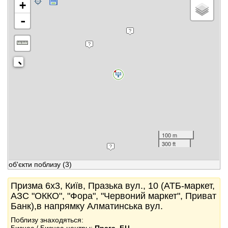
+
-
100 m
300 ft
об'єкти поблизу
(3)
Призма 6x3, Київ, Празька вул., 10 (АТБ-маркет,
АЗС "ОККО", "Фора", "Червоний маркет", Приват
Банк),в напрямку Алматинська вул.
Поблизу знаходяться: