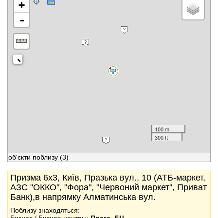
+
-
100 m
300 ft
об'єкти поблизу
(3)
Призма 6x3, Київ, Празька вул., 10 (АТБ-маркет,
АЗС "ОККО", "Фора", "Червоний маркет", Приват
Банк),в напрямку Алматинська вул.
Поблизу знаходяться: