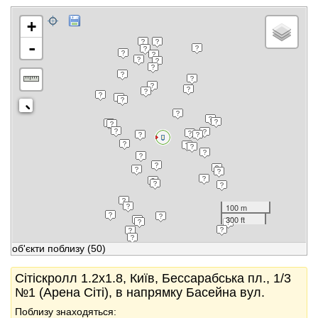
+
-
100 m
300 ft
об'єкти поблизу
(50)
Сітіскролл 1.2x1.8, Київ, Бессарабська пл., 1/3
№1 (Арена Сіті), в напрямку Басейна вул.
Поблизу знаходяться: