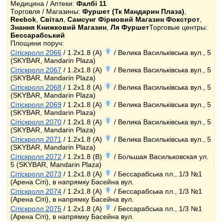
Медицина / Аптеки:
Фалбі 11
Торговля / Магазины:
Фуршет (Тк Мандарин Плаза)
,
Reebok
,
Світал
,
Самсунг Фірмовий Магазин Фокстрот
,
Знання Книжковий Магазин
,
Ля Фуршет
Торговые центры:
Бессарабський
Площини поруч:
Сітіскролл 2066
/ 1.2x1.8 (A)
/ Велика Васильківська вул., 5
(SKYBAR, Mandarin Plaza)
Сітіскролл 2067
/ 1.2x1.8 (A)
/ Велика Васильківська вул., 5
(SKYBAR, Mandarin Plaza)
Сітіскролл 2068
/ 1.2x1.8 (A)
/ Велика Васильківська вул., 5
(SKYBAR, Mandarin Plaza)
Сітіскролл 2069
/ 1.2x1.8 (A)
/ Велика Васильківська вул., 5
(SKYBAR, Mandarin Plaza)
Сітіскролл 2070
/ 1.2x1.8 (A)
/ Велика Васильківська вул., 5
(SKYBAR, Mandarin Plaza)
Сітіскролл 2071
/ 1.2x1.8 (A)
/ Велика Васильківська вул., 5
(SKYBAR, Mandarin Plaza)
Сітіскролл 2072
/ 1.2x1.8 (B)
/ Большая Васильковская ул.
5 (SKYBAR, Mandarin Plaza)
Сітіскролл 2073
/ 1.2x1.8 (A)
/ Бессарабська пл., 1/3 №1
(Арена Сіті), в напрямку Басейна вул.
Сітіскролл 2074
/ 1.2x1.8 (A)
/ Бессарабська пл., 1/3 №1
(Арена Сіті), в напрямку Басейна вул.
Сітіскролл 2075
/ 1.2x1.8 (A)
/ Бессарабська пл., 1/3 №1
(Арена Сіті), в напрямку Басейна вул.