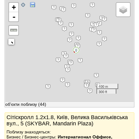
+
-
100 m
300 ft
об'єкти поблизу
(44)
Сітіскролл 1.2x1.8, Київ, Велика Васильківська
вул., 5 (SKYBAR, Mandarin Plaza)
Поблизу знаходяться:
Бизнес / Бизнес-центры:
Интернатионал Оффиcе,