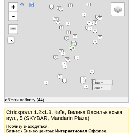
+
-
100 m
300 ft
об'єкти поблизу
(44)
Сітіскролл 1.2x1.8, Київ, Велика Васильківська
вул., 5 (SKYBAR, Mandarin Plaza)
Поблизу знаходяться:
Бизнес / Бизнес-центры:
Интернатионал Оффиcе,