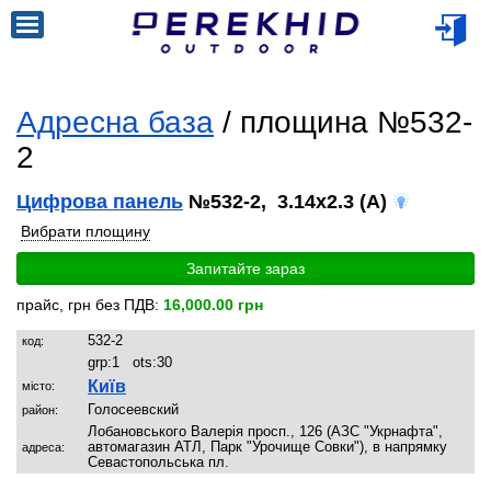
Адресна база
/ площина №532-
2
Цифрова панель
№532-2, 3.14x2.3 (A)
Вибрати площину
Запитайте зараз
прайс, грн без ПДВ:
16,000.00 грн
532-2
код:
grp:
1
ots:
30
Київ
місто:
Голосеевский
район:
Лобановського Валерія просп., 126 (АЗС "Укрнафта",
автомагазин АТЛ, Парк "Урочище Совки"), в напрямку
адреса:
Севастопольська пл.