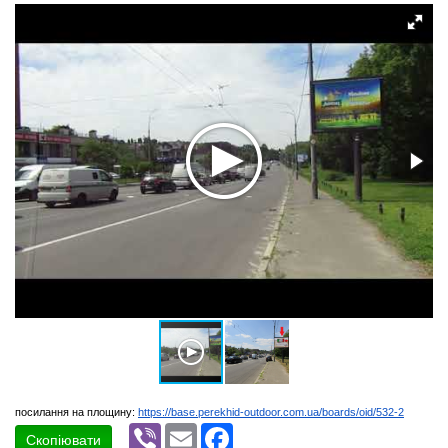
посилання на площину:
https://base.perekhid-outdoor.com.ua/boards/oid/532-2
Viber
Email
Facebook
Скопіювати