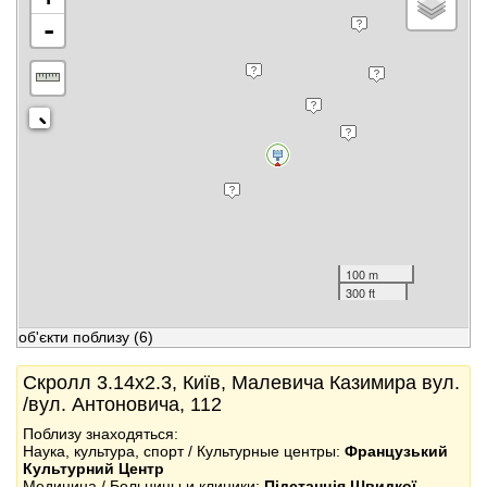
-
100 m
300 ft
об'єкти поблизу
(6)
Скролл 3.14x2.3, Київ, Малевича Казимира вул.
/вул. Антоновича, 112
Поблизу знаходяться:
Наука, культура, спорт / Культурные центры:
Французький
Культурний Центр
Медицина / Больницы и клиники:
Підстанція Швидкої