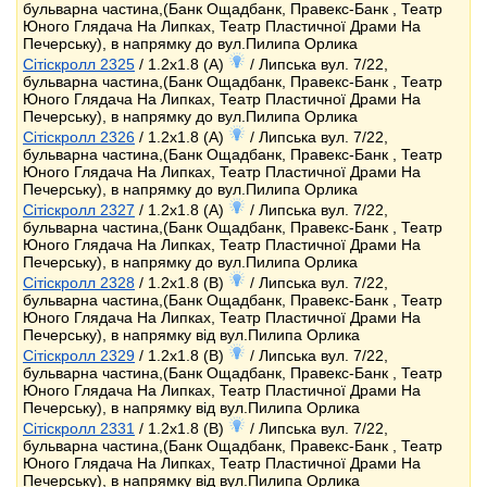
бульварна частина,(Банк Ощадбанк, Правекс-Банк , Театр
Юного Глядача На Липках, Театр Пластичної Драми На
Печерську), в напрямку до вул.Пилипа Орлика
Сітіскролл 2325
/ 1.2x1.8 (A)
/ Липська вул. 7/22,
бульварна частина,(Банк Ощадбанк, Правекс-Банк , Театр
Юного Глядача На Липках, Театр Пластичної Драми На
Печерську), в напрямку до вул.Пилипа Орлика
Сітіскролл 2326
/ 1.2x1.8 (A)
/ Липська вул. 7/22,
бульварна частина,(Банк Ощадбанк, Правекс-Банк , Театр
Юного Глядача На Липках, Театр Пластичної Драми На
Печерську), в напрямку до вул.Пилипа Орлика
Сітіскролл 2327
/ 1.2x1.8 (A)
/ Липська вул. 7/22,
бульварна частина,(Банк Ощадбанк, Правекс-Банк , Театр
Юного Глядача На Липках, Театр Пластичної Драми На
Печерську), в напрямку до вул.Пилипа Орлика
Сітіскролл 2328
/ 1.2x1.8 (B)
/ Липська вул. 7/22,
бульварна частина,(Банк Ощадбанк, Правекс-Банк , Театр
Юного Глядача На Липках, Театр Пластичної Драми На
Печерську), в напрямку від вул.Пилипа Орлика
Сітіскролл 2329
/ 1.2x1.8 (B)
/ Липська вул. 7/22,
бульварна частина,(Банк Ощадбанк, Правекс-Банк , Театр
Юного Глядача На Липках, Театр Пластичної Драми На
Печерську), в напрямку від вул.Пилипа Орлика
Сітіскролл 2331
/ 1.2x1.8 (B)
/ Липська вул. 7/22,
бульварна частина,(Банк Ощадбанк, Правекс-Банк , Театр
Юного Глядача На Липках, Театр Пластичної Драми На
Печерську), в напрямку від вул.Пилипа Орлика