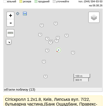
вільний
резерв
проданий
уточнюйте
тел. (044) 594-93-50
на 06.08.26
+
-
100 m
300 ft
об'єкти поблизу
(13)
Сітіскролл 1.2x1.8, Київ, Липська вул. 7/22,
бульварна частина,(Банк Ощадбанк, Правекс-