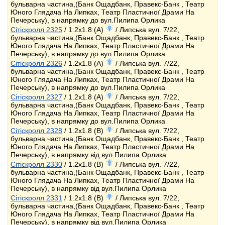
бульварна частина,(Банк Ощадбанк, Правекс-Банк , Театр
Юного Глядача На Липках, Театр Пластичної Драми На
Печерську), в напрямку до вул.Пилипа Орлика
Сітіскролл 2325
/ 1.2x1.8 (A)
/ Липська вул. 7/22,
бульварна частина,(Банк Ощадбанк, Правекс-Банк , Театр
Юного Глядача На Липках, Театр Пластичної Драми На
Печерську), в напрямку до вул.Пилипа Орлика
Сітіскролл 2326
/ 1.2x1.8 (A)
/ Липська вул. 7/22,
бульварна частина,(Банк Ощадбанк, Правекс-Банк , Театр
Юного Глядача На Липках, Театр Пластичної Драми На
Печерську), в напрямку до вул.Пилипа Орлика
Сітіскролл 2327
/ 1.2x1.8 (A)
/ Липська вул. 7/22,
бульварна частина,(Банк Ощадбанк, Правекс-Банк , Театр
Юного Глядача На Липках, Театр Пластичної Драми На
Печерську), в напрямку до вул.Пилипа Орлика
Сітіскролл 2328
/ 1.2x1.8 (B)
/ Липська вул. 7/22,
бульварна частина,(Банк Ощадбанк, Правекс-Банк , Театр
Юного Глядача На Липках, Театр Пластичної Драми На
Печерську), в напрямку від вул.Пилипа Орлика
Сітіскролл 2330
/ 1.2x1.8 (B)
/ Липська вул. 7/22,
бульварна частина,(Банк Ощадбанк, Правекс-Банк , Театр
Юного Глядача На Липках, Театр Пластичної Драми На
Печерську), в напрямку від вул.Пилипа Орлика
Сітіскролл 2331
/ 1.2x1.8 (B)
/ Липська вул. 7/22,
бульварна частина,(Банк Ощадбанк, Правекс-Банк , Театр
Юного Глядача На Липках, Театр Пластичної Драми На
Печерську), в напрямку від вул.Пилипа Орлика