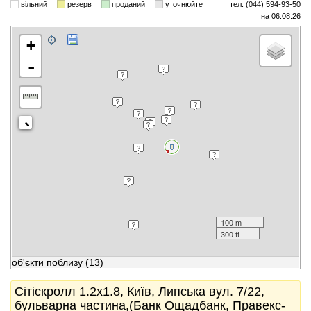
вільний
резерв
проданий
уточнюйте
тел. (044) 594-93-50
на 06.08.26
+
-
100 m
300 ft
об'єкти поблизу
(13)
Сітіскролл 1.2x1.8, Київ, Липська вул. 7/22,
бульварна частина,(Банк Ощадбанк, Правекс-