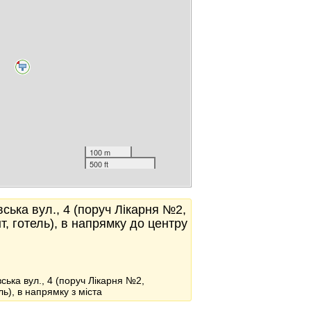
100 m
500 ft
ська вул., 4 (поруч Лікарня №2,
т, готель), в напрямку до центру
вська вул., 4 (поруч Лікарня №2,
ль), в напрямку з міста