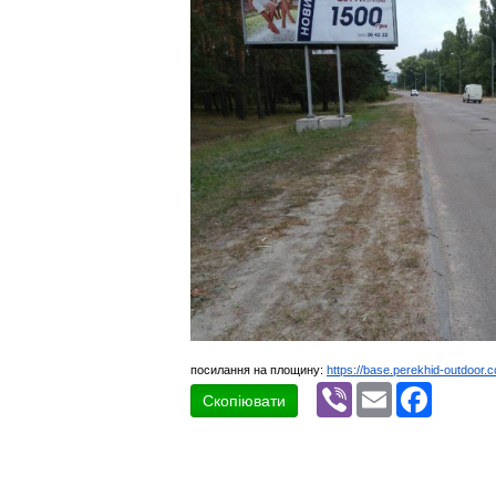
посилання на площину:
https://base.perekhid-outdoor.
Viber
Email
Faceboo
Скопіювати