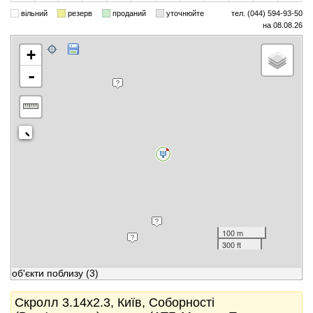
вільний
резерв
проданий
уточнюйте
тел. (044) 594-93-50
на 08.08.26
+
-
100 m
300 ft
об'єкти поблизу
(3)
Скролл 3.14x2.3, Київ, Соборності