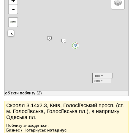
+
-
100 m
300 ft
об'єкти поблизу
(2)
Скролл 3.14x2.3, Київ, Голосіївський просп. (ст.
м. Голосіївська, Голосіївська пл.), в напрямку
Одеська пл.
Поблизу знаходяться:
Бизнес / Нотариусы:
нотариус