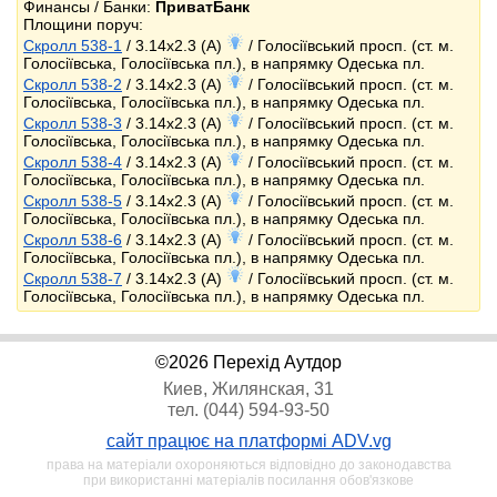
Финансы / Банки:
ПриватБанк
Площини поруч:
Скролл 538-1
/ 3.14x2.3 (A)
/ Голосіївський просп. (ст. м.
Голосіївська, Голосіївська пл.), в напрямку Одеська пл.
Скролл 538-2
/ 3.14x2.3 (A)
/ Голосіївський просп. (ст. м.
Голосіївська, Голосіївська пл.), в напрямку Одеська пл.
Скролл 538-3
/ 3.14x2.3 (A)
/ Голосіївський просп. (ст. м.
Голосіївська, Голосіївська пл.), в напрямку Одеська пл.
Скролл 538-4
/ 3.14x2.3 (A)
/ Голосіївський просп. (ст. м.
Голосіївська, Голосіївська пл.), в напрямку Одеська пл.
Скролл 538-5
/ 3.14x2.3 (A)
/ Голосіївський просп. (ст. м.
Голосіївська, Голосіївська пл.), в напрямку Одеська пл.
Скролл 538-6
/ 3.14x2.3 (A)
/ Голосіївський просп. (ст. м.
Голосіївська, Голосіївська пл.), в напрямку Одеська пл.
Скролл 538-7
/ 3.14x2.3 (A)
/ Голосіївський просп. (ст. м.
Голосіївська, Голосіївська пл.), в напрямку Одеська пл.
©2026 Перехід Аутдор
Киев, Жилянская, 31
тел. (044) 594-93-50
сайт працює на платформі ADV.vg
права на матеріали охороняються відповідно до законодавства
при використанні матеріалів посилання обов'язкове