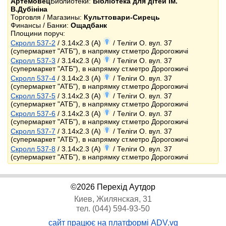
Артемовец
Библиотеки:
Бібліотека для дітей Ім.
В.Дубініна
Торговля / Магазины:
Культтовари-Сирець
Финансы / Банки:
Ощадбанк
Площини поруч:
Скролл 537-2
/ 3.14x2.3 (A)
/ Теліги О. вул. 37
(супермаркет "АТБ"), в напрямку ст.метро Дорогожичі
Скролл 537-3
/ 3.14x2.3 (A)
/ Теліги О. вул. 37
(супермаркет "АТБ"), в напрямку ст.метро Дорогожичі
Скролл 537-4
/ 3.14x2.3 (A)
/ Теліги О. вул. 37
(супермаркет "АТБ"), в напрямку ст.метро Дорогожичі
Скролл 537-5
/ 3.14x2.3 (A)
/ Теліги О. вул. 37
(супермаркет "АТБ"), в напрямку ст.метро Дорогожичі
Скролл 537-6
/ 3.14x2.3 (A)
/ Теліги О. вул. 37
(супермаркет "АТБ"), в напрямку ст.метро Дорогожичі
Скролл 537-7
/ 3.14x2.3 (A)
/ Теліги О. вул. 37
(супермаркет "АТБ"), в напрямку ст.метро Дорогожичі
Скролл 537-8
/ 3.14x2.3 (A)
/ Теліги О. вул. 37
(супермаркет "АТБ"), в напрямку ст.метро Дорогожичі
©2026 Перехід Аутдор
Киев, Жилянская, 31
тел. (044) 594-93-50
сайт працює на платформі ADV.vg