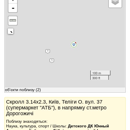
-
100 m
300 ft
об'єкти поблизу
(2)
Скролл 3.14x2.3, Київ, Теліги О. вул. 37
(супермаркет "АТБ"), в напрямку ст.метро
Дорогожичі
Поблизу знаходяться:
Наука, культура, спорт / Школы:
Детского ДК Юнный