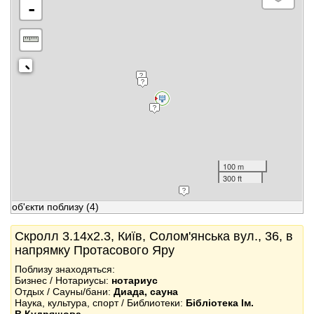
-
100 m
300 ft
об'єкти поблизу
(4)
Скролл 3.14x2.3, Київ, Солом'янська вул., 36, в
напрямку Протасового Яру
Поблизу знаходяться:
Бизнес / Нотариусы:
нотариус
Отдых / Сауны/бани:
Диада, сауна
Наука, культура, спорт / Библиотеки:
Бібліотека Ім.