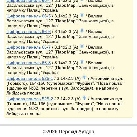
Цифрова панель 66-4
/ 3.14x2.3 (A)
/ Велика
Васильківська вул., 127 (Парк Марії Заньковецької), в
напрямку Палац "Україна"
Цифрова панель 66-5
/ 3.14x2.3 (A)
/ Велика
Васильківська вул., 127 (Парк Марії Заньковецької), в
напрямку Палац "Україна"
Цифрова панель 66-6
/ 3.14x2.3 (A)
/ Велика
Васильківська вул., 127 (Парк Марії Заньковецької), в
напрямку Палац "Україна"
Цифрова панель 66-7
/ 3.14x2.3 (A)
/ Велика
Васильківська вул., 127 (Парк Марії Заньковецької), в
напрямку Палац "Україна"
Цифрова панель 66-8
/ 3.14x2.3 (A)
/ Велика
Васильківська вул., 127 (Парк Марії Заньковецької), в
напрямку Палац "Україна"
Цифрова панель 525-1
/ 3.14x2.3 (A)
/ Антоновича вул.
(Горького), 164-166 (супермаркет "Фуршет", "Нова пошта"
відділення №82, перетин з вул. Загородня), в напрямку
Либідська площа
Цифрова панель 525-2
/ 3.14x2.3 (A)
/ Антоновича вул.
(Горького), 164-166 (супермаркет "Фуршет", "Нова пошта"
відділення №82, перетин з вул. Загородня), в напрямку
Либідська площа
©2026 Перехід Аутдор