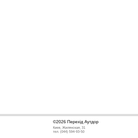
©2026 Перехід Аутдор
Киев, Жилянская, 31
тел. (044) 594-93-50