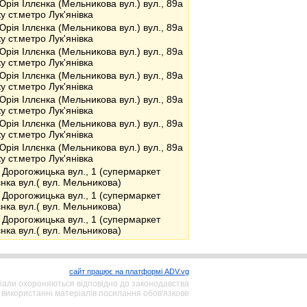
Юрія Іллєнка (Мельникова вул.) вул., 89а
у ст.метро Лук'янівка
Юрія Іллєнка (Мельникова вул.) вул., 89а
у ст.метро Лук'янівка
Юрія Іллєнка (Мельникова вул.) вул., 89а
у ст.метро Лук'янівка
Юрія Іллєнка (Мельникова вул.) вул., 89а
у ст.метро Лук'янівка
Юрія Іллєнка (Мельникова вул.) вул., 89а
у ст.метро Лук'янівка
Юрія Іллєнка (Мельникова вул.) вул., 89а
у ст.метро Лук'янівка
Юрія Іллєнка (Мельникова вул.) вул., 89а
у ст.метро Лук'янівка
 Дорогожицька вул., 1 (супермаркет
єнка вул.( вул. Мельникова)
 Дорогожицька вул., 1 (супермаркет
єнка вул.( вул. Мельникова)
 Дорогожицька вул., 1 (супермаркет
єнка вул.( вул. Мельникова)
сайт працює на платформі ADV.vg
іали охороняються відповідно до законодавства
 використанні матеріалів посилання обов'язкове