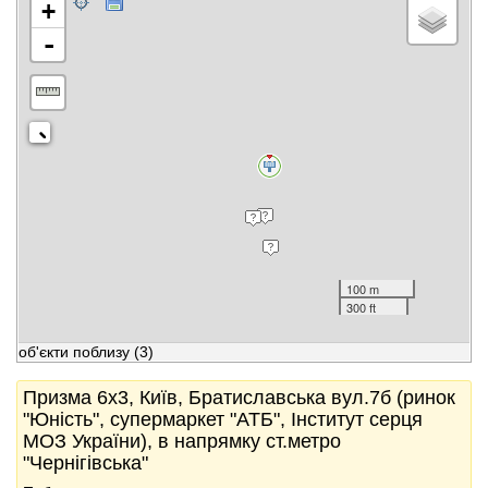
+
-
100 m
300 ft
об'єкти поблизу
(3)
Призма 6x3, Київ, Братиславська вул.7б (ринок
"Юність", супермаркет "АТБ", Інститут серця
МОЗ України), в напрямку ст.метро
"Чернігівська"