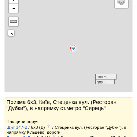
-
100 m
300 ft
Призма 6x3, Київ, Стеценка вул. (Ресторан
"Дубки"), в напрямку ст.метро "Сирець"
Площини поруч:
Щит 347-2
/ 6x3 (B)
/ Стеценка вул. (Ресторан "Дубки"), в
напрямку Кільцевої дороги