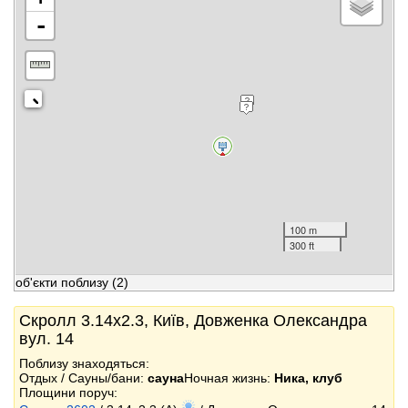
-
100 m
300 ft
об'єкти поблизу
(2)
Скролл 3.14x2.3, Київ, Довженка Олександра
вул. 14
Поблизу знаходяться:
Отдых / Сауны/бани:
сауна
Ночная жизнь:
Ника, клуб
Площини поруч: