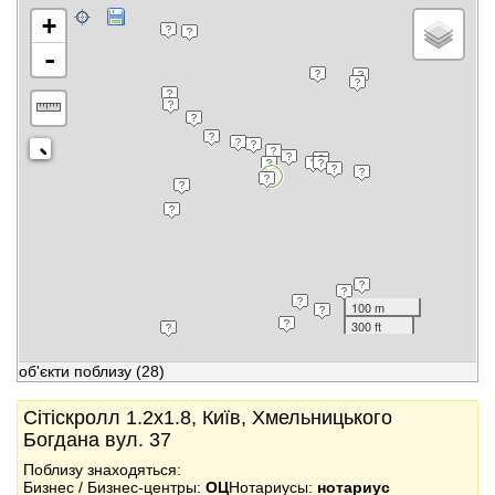
+
-
100 m
300 ft
об'єкти поблизу
(28)
Сітіскролл 1.2x1.8, Київ, Хмельницького
Богдана вул. 37
Поблизу знаходяться:
Бизнес / Бизнес-центры:
ОЦ
Нотариусы:
нотариус