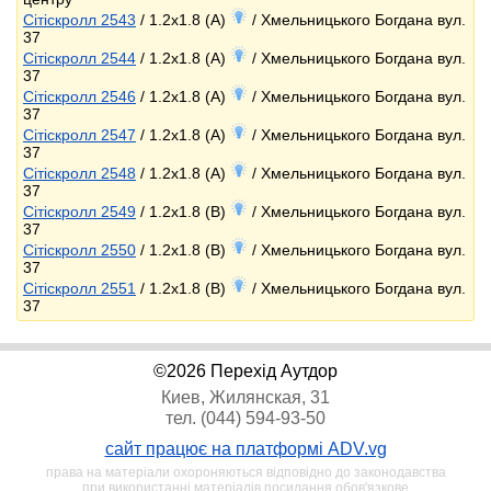
Сітіскролл 2543
/ 1.2x1.8 (A)
/ Хмельницького Богдана вул.
37
Сітіскролл 2544
/ 1.2x1.8 (A)
/ Хмельницького Богдана вул.
37
Сітіскролл 2546
/ 1.2x1.8 (A)
/ Хмельницького Богдана вул.
37
Сітіскролл 2547
/ 1.2x1.8 (A)
/ Хмельницького Богдана вул.
37
Сітіскролл 2548
/ 1.2x1.8 (A)
/ Хмельницького Богдана вул.
37
Сітіскролл 2549
/ 1.2x1.8 (B)
/ Хмельницького Богдана вул.
37
Сітіскролл 2550
/ 1.2x1.8 (B)
/ Хмельницького Богдана вул.
37
Сітіскролл 2551
/ 1.2x1.8 (B)
/ Хмельницького Богдана вул.
37
©2026 Перехід Аутдор
Киев, Жилянская, 31
тел. (044) 594-93-50
сайт працює на платформі ADV.vg
права на матеріали охороняються відповідно до законодавства
при використанні матеріалів посилання обов'язкове