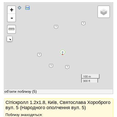
+
-
100 m
300 ft
об'єкти поблизу
(5)
Сітіскролл 1.2x1.8, Київ, Святослава Хороброго
вул. 5 (Народного ополчення вул. 5)
Поблизу знаходяться: