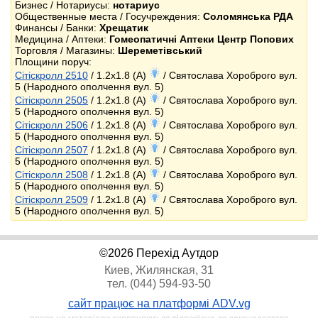
Бизнес / Нотариусы:
нотариус
Общественные места / Госучреждения:
Соломянська РДА
Финансы / Банки:
Хрещатик
Медицина / Аптеки:
Гомеопатичні Аптеки Центр Попових
Торговля / Магазины:
Шереметівський
Площини поруч:
Сітіскролл 2510
/ 1.2x1.8 (A)
/ Святослава Хороброго вул.
5 (Народного ополчення вул. 5)
Сітіскролл 2505
/ 1.2x1.8 (A)
/ Святослава Хороброго вул.
5 (Народного ополчення вул. 5)
Сітіскролл 2506
/ 1.2x1.8 (A)
/ Святослава Хороброго вул.
5 (Народного ополчення вул. 5)
Сітіскролл 2507
/ 1.2x1.8 (A)
/ Святослава Хороброго вул.
5 (Народного ополчення вул. 5)
Сітіскролл 2508
/ 1.2x1.8 (A)
/ Святослава Хороброго вул.
5 (Народного ополчення вул. 5)
Сітіскролл 2509
/ 1.2x1.8 (A)
/ Святослава Хороброго вул.
5 (Народного ополчення вул. 5)
©2026 Перехід Аутдор
Киев, Жилянская, 31
тел. (044) 594-93-50
сайт працює на платформі ADV.vg