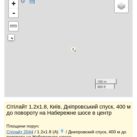
+
-
100 m
300 ft
Сітілайт 1.2x1.8, Київ, Дніпровський спуск, 400 м
до повороту на Набережне шосе в центр
Площини поруч:
Сітілайт 2044
/ 1.2x1.8 (A)
/ Днепровский спуск, 400 м до
поворота на Набережное шоссе