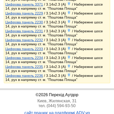
Цифрова панель 3371
/ 3.14x2.3 (A)
/ Набережне шосе
14, рух в напрямку ст. м. "Поштова Площа"
Цифрова панель 2229
/ 3.14x2.3 (A)
/ Набережне шосе
14, рух в напрямку ст. м. "Поштова Площа"
Цифрова панель 2230
/ 3.14x2.3 (A)
/ Набережне шосе
14, рух в напрямку ст. м. "Поштова Площа"
Цифрова панель 2231
/ 3.14x2.3 (A)
/ Набережне шосе
14, рух в напрямку ст. м. "Поштова Площа"
Цифрова панель 2232
/ 3.14x2.3 (A)
/ Набережне шосе
14, рух в напрямку ст. м. "Поштова Площа"
Цифрова панель 2233
/ 3.14x2.3 (A)
/ Набережне шосе
14, рух в напрямку ст. м. "Поштова Площа"
Цифрова панель 2234
/ 3.14x2.3 (A)
/ Набережне шосе
14, рух в напрямку ст. м. "Поштова Площа"
Цифрова панель 2235
/ 3.14x2.3 (A)
/ Набережне шосе
14, рух в напрямку ст. м. "Поштова Площа"
Цифрова панель 2236
/ 3.14x2.3 (A)
/ Набережне шосе
14, рух в напрямку ст. м. "Поштова Площа"
©2026 Перехід Аутдор
Киев, Жилянская, 31
тел. (044) 594-93-50
сайт працює на платформі ADV.vg