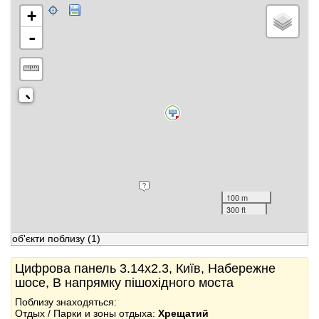
+
-
100 m
300 ft
об'єкти поблизу
(1)
Цифрова панель 3.14x2.3, Київ, Набережне
шосе, В напрямку пішохідного моста
Поблизу знаходяться:
Отдых / Парки и зоны отдыха:
Хрещатий