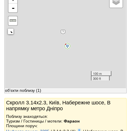
-
100 m
300 ft
об'єкти поблизу
(1)
Скролл 3.14x2.3, Київ, Набережне шосе, В
напрямку метро Дніпро
Поблизу знаходяться:
Туризм / Гостиницы / мотели:
Фараон
Площини поруч: