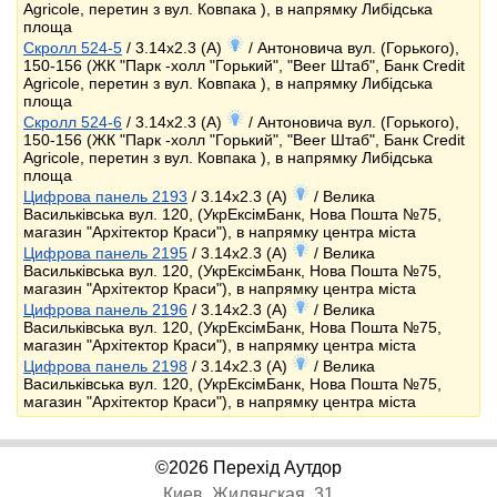
Agricole, перетин з вул. Ковпака ), в напрямку Либідська
площа
Скролл 524-5
/ 3.14x2.3 (A)
/ Антоновича вул. (Горького),
150-156 (ЖК "Парк -холл "Горький", "Beer Штаб", Банк Credit
Agricole, перетин з вул. Ковпака ), в напрямку Либідська
площа
Скролл 524-6
/ 3.14x2.3 (A)
/ Антоновича вул. (Горького),
150-156 (ЖК "Парк -холл "Горький", "Beer Штаб", Банк Credit
Agricole, перетин з вул. Ковпака ), в напрямку Либідська
площа
Цифрова панель 2193
/ 3.14x2.3 (A)
/ Велика
Васильківська вул. 120, (УкрЕксімБанк, Нова Пошта №75,
магазин "Архітектор Краси"), в напрямку центра міста
Цифрова панель 2195
/ 3.14x2.3 (A)
/ Велика
Васильківська вул. 120, (УкрЕксімБанк, Нова Пошта №75,
магазин "Архітектор Краси"), в напрямку центра міста
Цифрова панель 2196
/ 3.14x2.3 (A)
/ Велика
Васильківська вул. 120, (УкрЕксімБанк, Нова Пошта №75,
магазин "Архітектор Краси"), в напрямку центра міста
Цифрова панель 2198
/ 3.14x2.3 (A)
/ Велика
Васильківська вул. 120, (УкрЕксімБанк, Нова Пошта №75,
магазин "Архітектор Краси"), в напрямку центра міста
©2026 Перехід Аутдор
Киев, Жилянская, 31