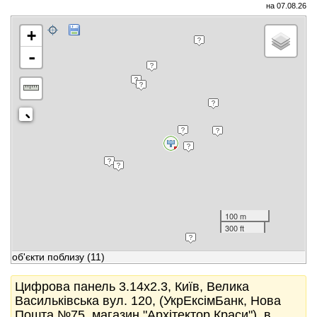
на 07.08.26
+
-
100 m
300 ft
об'єкти поблизу
(11)
Цифрова панель 3.14x2.3, Київ, Велика
Васильківська вул. 120, (УкрЕксімБанк, Нова
Пошта №75, магазин "Архітектор Краси"), в