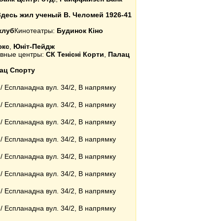
Здесь жил ученый В. Челомей 1926-41
клуб
Кинотеатры:
Будинок Кіно
юкс
,
Юніт-Пейдж
тивные центры:
СК Тенісні Корти
,
Палац
ац Спорту
/ Еспланадна вул. 34/2, В напрямку
/ Еспланадна вул. 34/2, В напрямку
/ Еспланадна вул. 34/2, В напрямку
/ Еспланадна вул. 34/2, В напрямку
/ Еспланадна вул. 34/2, В напрямку
/ Еспланадна вул. 34/2, В напрямку
/ Еспланадна вул. 34/2, В напрямку
/ Еспланадна вул. 34/2, В напрямку