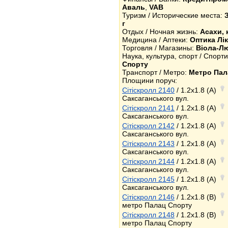
Аваль
,
VAB
Туризм / Исторические места:
г
Отдых / Ночная жизнь:
Асахи, 
Медицина / Аптеки:
Оптика Лік
Торговля / Магазины:
Віола-Л
Наука, культура, спорт / Спор
Спорту
Транспорт / Метро:
Метро Пал
Площини поруч:
Сітіскролл 2140
/ 1.2x1.8 (A)
Саксаганського вул.
Сітіскролл 2141
/ 1.2x1.8 (A)
Саксаганського вул.
Сітіскролл 2142
/ 1.2x1.8 (A)
Саксаганського вул.
Сітіскролл 2143
/ 1.2x1.8 (A)
Саксаганського вул.
Сітіскролл 2144
/ 1.2x1.8 (A)
Саксаганського вул.
Сітіскролл 2145
/ 1.2x1.8 (A)
Саксаганського вул.
Сітіскролл 2146
/ 1.2x1.8 (B)
метро Палац Спорту
Сітіскролл 2148
/ 1.2x1.8 (B)
метро Палац Спорту