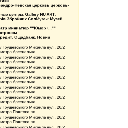
стики
сандро-Невская церковь церковь-
урные центры:
Gallery NU ART
,
рів Збройних Сил
Музеи:
Музей
атр миниатюр ""Юмор+...""
астроном
Кредит
,
Ощадбанк
,
Новий
/ Грушевського Михайла вул., 28/2
у метро Арсенальна
/ Грушевського Михайла вул., 28/2
у метро Арсенальна
/ Грушевського Михайла вул., 28/2
у метро Арсенальна
/ Грушевського Михайла вул., 28/2
у метро Арсенальна
/ Грушевського Михайла вул., 28/2
у метро Арсенальна
/ Грушевського Михайла вул., 28/2
у метро Арсенальна
/ Грушевського Михайла вул., 28/2
у метро Поштова пл.
/ Грушевського Михайла вул., 28/2
у метро Поштова пл.
/ Грушевського Михайла вул., 28/2