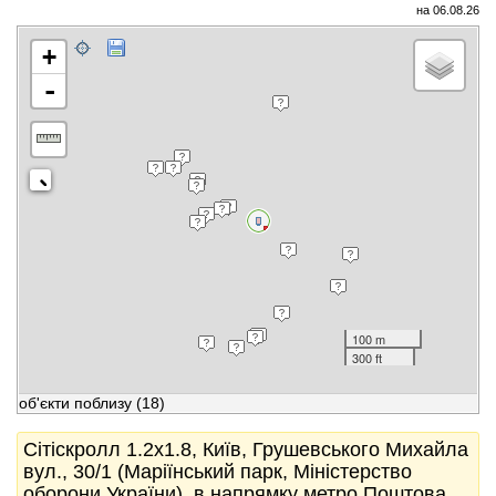
на 06.08.26
+
-
100 m
300 ft
об'єкти поблизу
(18)
Сітіскролл 1.2x1.8, Київ, Грушевського Михайла
вул., 30/1 (Маріїнський парк, Міністерство
оборони України), в напрямку метро Поштова