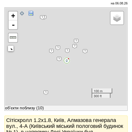
на 06.08.26
+
-
100 m
300 ft
об'єкти поблизу
(10)
Сітіскролл 1.2x1.8, Київ, Алмазова генерала
вул., 4-А (Київський міський пологовий будинок