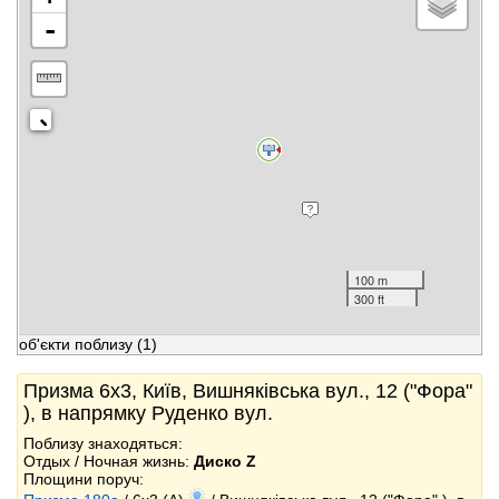
-
100 m
300 ft
об'єкти поблизу
(1)
Призма 6x3, Київ, Вишняківська вул., 12 ("Фора"
), в напрямку Руденко вул.
Поблизу знаходяться:
Отдых / Ночная жизнь:
Диско Z
Площини поруч: