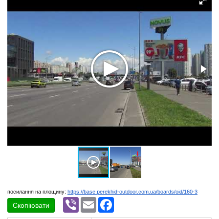
посилання на площину:
https://base.perekhid-outdoor.com.ua/boards/oid/160-3
Viber
Email
Facebook
Скопіювати