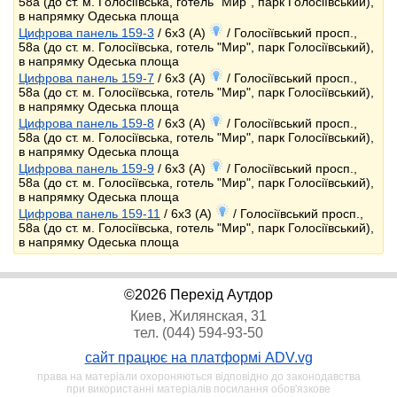
58а (до ст. м. Голосіївська, готель "Мир", парк Голосіївський),
в напрямку Одеська площа
Цифрова панель 159-3
/ 6x3 (A)
/ Голосіївський просп.,
58а (до ст. м. Голосіївська, готель "Мир", парк Голосіївський),
в напрямку Одеська площа
Цифрова панель 159-7
/ 6x3 (A)
/ Голосіївський просп.,
58а (до ст. м. Голосіївська, готель "Мир", парк Голосіївський),
в напрямку Одеська площа
Цифрова панель 159-8
/ 6x3 (A)
/ Голосіївський просп.,
58а (до ст. м. Голосіївська, готель "Мир", парк Голосіївський),
в напрямку Одеська площа
Цифрова панель 159-9
/ 6x3 (A)
/ Голосіївський просп.,
58а (до ст. м. Голосіївська, готель "Мир", парк Голосіївський),
в напрямку Одеська площа
Цифрова панель 159-11
/ 6x3 (A)
/ Голосіївський просп.,
58а (до ст. м. Голосіївська, готель "Мир", парк Голосіївський),
в напрямку Одеська площа
©2026 Перехід Аутдор
Киев, Жилянская, 31
тел. (044) 594-93-50
сайт працює на платформі ADV.vg
права на матеріали охороняються відповідно до законодавства
при використанні матеріалів посилання обов'язкове