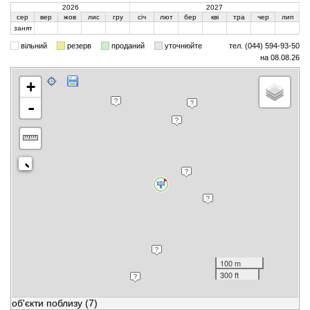
2026
2027
сер
вер
жов
лис
гру
січ
лют
бер
кві
тра
чер
лип
занят
вільний
резерв
проданий
уточнюйте
тел. (044) 594-93-50
на 08.08.26
+
-
100 m
300 ft
об'єкти поблизу
(7)