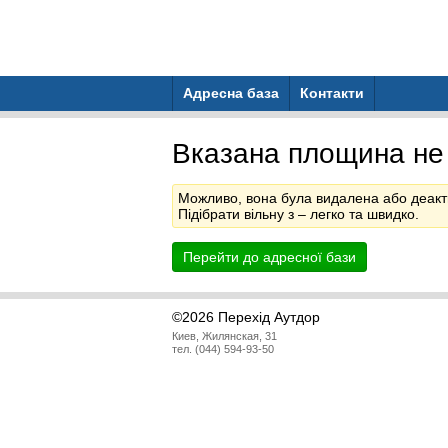
Адресна база
Контакти
Вказана площина не
Можливо, вона була видалена або деакт
Підібрати вільну з
– легко та швидко.
Перейти до адресної бази
©2026 Перехід Аутдор
Киев, Жилянская, 31
тел. (044) 594-93-50